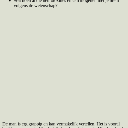
Wat doen al die neurotoxines en carcinogenen met je brein
volgens de wetenschap?
De man is erg grappig en kan vermakelijk vertellen. Het is vooral