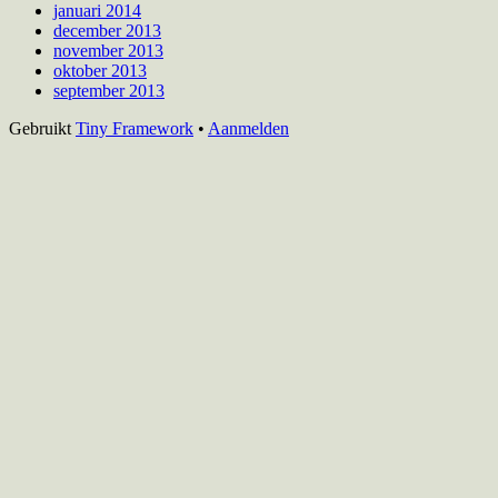
januari 2014
december 2013
november 2013
oktober 2013
september 2013
Footer
Gebruikt
Tiny Framework
•
Aanmelden
inhoud